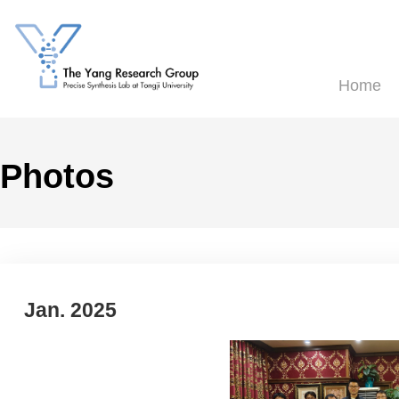
H
Photos
Jan. 2025